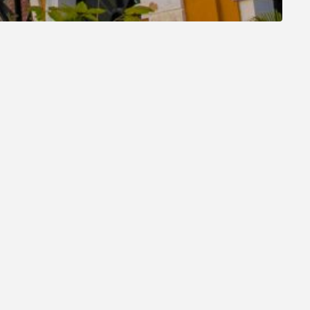
ral que ofrece