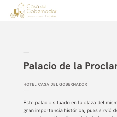
Palacio De La Proclamación del Hotel Casa del Gobernador en Cartage
Palacio de la Procl
Este palacio situado en la plaza del mi
gran importancia histórica, pues sirvió 