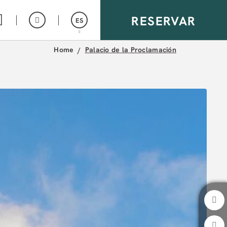
RESERVAR
ES
Home
Palacio de la Proclamación
English