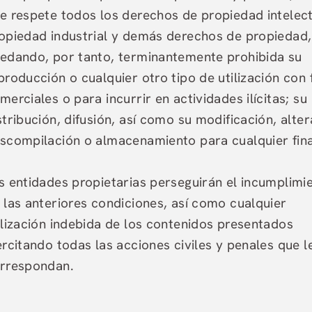
e respete todos los derechos de propiedad intelect
opiedad industrial y demás derechos de propiedad,
edando, por tanto, terminantemente prohibida su
producción o cualquier otro tipo de utilización con 
merciales o para incurrir en actividades ilícitas; su
stribución, difusión, así como su modificación, alter
scompilación o almacenamiento para cualquier fina
s entidades propietarias perseguirán el incumplimi
 las anteriores condiciones, así como cualquier
ilización indebida de los contenidos presentados
ercitando todas las acciones civiles y penales que l
rrespondan.