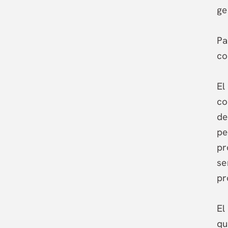
ge
Pa
co
El
co
de
pe
pr
se
pr
El
qu