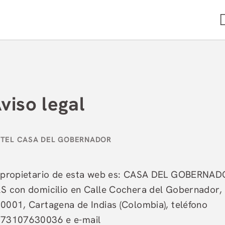
eb Oficial
viso legal
 propietario de esta web es: CASA DEL GOBERNA
S con domicilio en Calle Cochera del Gobernador,
0001, Cartagena de Indias (Colombia), teléfono
73107630036 e e-mail