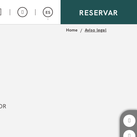
RESERVAR
ES
Home
Aviso legal
English
DOR