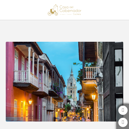
Catedral De Santa Catalina De Alejandría del Hotel Casa del Goberna